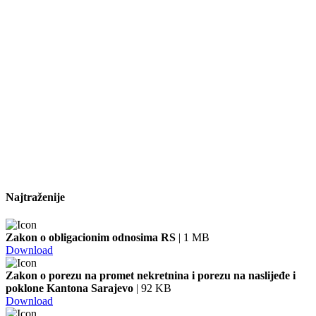
Najtraženije
Zakon o obligacionim odnosima RS
| 1 MB
Download
Zakon o porezu na promet nekretnina i porezu na naslijeđe i
poklone Kantona Sarajevo
| 92 KB
Download