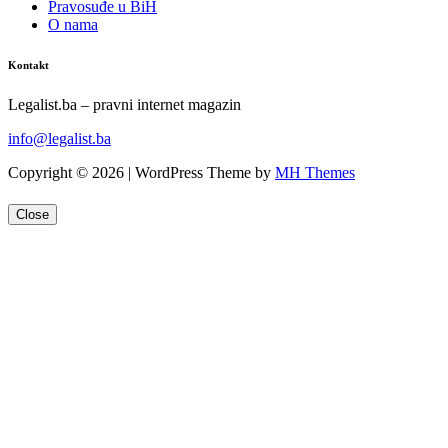
Pravosuđe u BiH
O nama
Kontakt
Legalist.ba – pravni internet magazin
info@legalist.ba
Copyright © 2026 | WordPress Theme by
MH Themes
Close