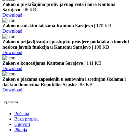
Zakon o prekršajima protiv javnog reda i mira Kantona
Sarajevo
| 96 KB
Download
Zakon o sudskim taksama Kantona Sarajevo
| 170 KB
Download
Zakon o prijavljivanju i postupku provjere podataka o imovini
nosioca javnih funkcija u Kantonu Sarajevo
| 108 KB
Download
Zakon o koncesijama Kantona Sarajevo
| 141 KB
Download
Zakon o plaćama zaposlenih u osnovnim i srednjim školama i
đačkim domovima Republike Srpske
| 83 KB
Download
Legalist.ba
Početna
Baza propisa
Ugovori
Pitanja