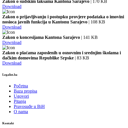
Zakon o sudskim taksama Kantona Sarajevo
| 170 KB
Download
Zakon o prijavljivanju i postupku provjere podataka o imovini
nosioca javnih funkcija u Kantonu Sarajevo
| 108 KB
Download
Zakon o koncesijama Kantona Sarajevo
| 141 KB
Download
Zakon o plaćama zaposlenih u osnovnim i srednjim školama i
đačkim domovima Republike Srpske
| 83 KB
Download
Legalist.ba
Početna
Baza propisa
Ugovori
Pitanja
Pravosuđe u BiH
O nama
Kontakt