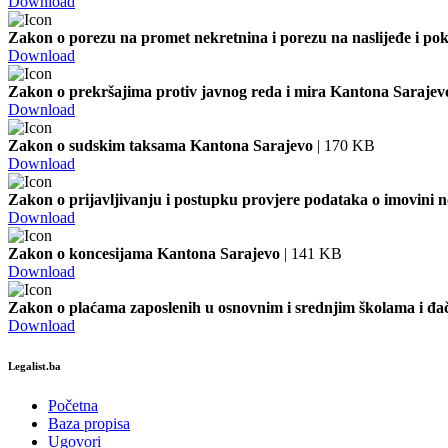
Download
Zakon o porezu na promet nekretnina i porezu na naslijeđe i po
Download
Zakon o prekršajima protiv javnog reda i mira Kantona Sarajev
Download
Zakon o sudskim taksama Kantona Sarajevo
| 170 KB
Download
Zakon o prijavljivanju i postupku provjere podataka o imovini 
Download
Zakon o koncesijama Kantona Sarajevo
| 141 KB
Download
Zakon o plaćama zaposlenih u osnovnim i srednjim školama i 
Download
Legalist.ba
Početna
Baza propisa
Ugovori