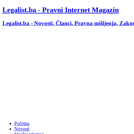
Legalist.ba - Pravni Internet Magazin
Legalist.ba - Novosti, Članci, Pravna mišljenja, Zak
Početna
Novosti